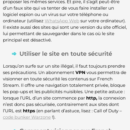
proposer les mêmes services. Et pire, il s’agit peut-être
d’un faux site qui va tenter de vous faire installer un
logiciel espion ou un virus sur votre téléphone ou
ordinateur (utilisez
WhatsApp Web
sur votre ordinateur).
Il existe aussi des sites qui sont une version du site officiel,
lui permettant de sauvegarder dans le cas où le site
principal est désactivé.
Utiliser le site en toute sécurité
Lorsqu’on surfe sur un site illégal, il faut toujours prendre
ses précautions. Un abonnement
VPN
vous permettra de
visionner en toute sécurité les contenus sur French
Stream. Il offre une navigation totalement privée, bloque
les pop-ups et les publicités nuisibles. Une petite astuce :
lorsque l’URL d’un site commence par
http,
la connexion
n’est donc pas sécurisée, contrairement aux sites dont
l’URL est
https
(en parlant d’astuce, lisez : Call of Duty –
code bunker Warzone
!).