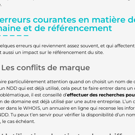
.
 erreurs courantes en matière 
aine et de référencement
quelques erreurs qui reviennent assez souvent, et qui affecte
nt aussi un impact sur le référencement du site.
Les conflits de marque
 faire particulièrement attention quand on choisit un nom de d
 un NDD qui est déjà utilisé, cela peut te faire entrer dans un 
oblématique, il est conseillé d’
effectuer des recherches po
m de domaine est déjà utilisé par une autre entreprise. L’un d
fier dans le WHOIS, un annuaire en ligne qui recense les info
NDD. Tu peux t’en servir pour vérifier la disponibilité d’un n
e, le cas échéant.