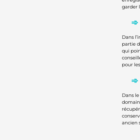
garder 
Dans l’i
partie d
qui poin
conseill
pour les
Dans le
domain
récupér
conserv
ancien 