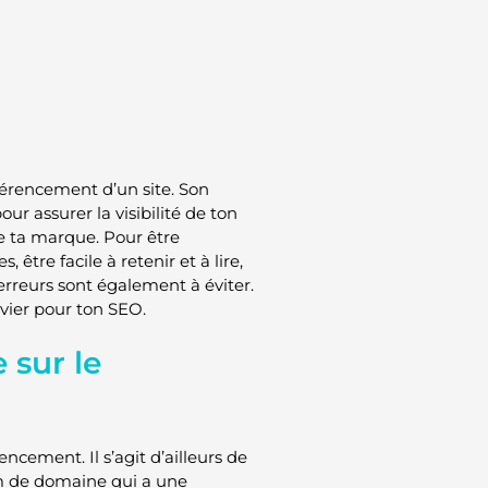
férencement d’un site. Son
ur assurer la visibilité de ton
de ta marque. Pour être
être facile à retenir et à lire,
rreurs sont également à éviter.
vier pour ton SEO.
 sur le
cement. Il s’agit d’ailleurs de
om de domaine qui a une