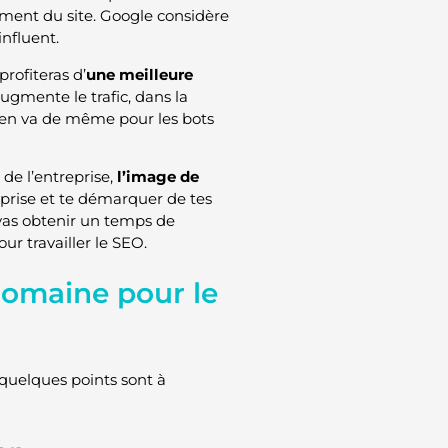
ement du site. Google considère
nfluent.
profiteras d’
une meilleure
augmente le trafic, dans la
 Il en va de même pour les bots
de l’entreprise,
l’image de
reprise et te démarquer de tes
vas obtenir un temps de
our travailler le SEO.
domaine pour le
quelques points sont à