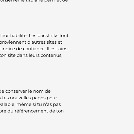
ur fiabilité. Les backlinks font
 proviennent d’autres sites et
’indice de confiance. Il est ainsi
 ton site dans leurs contenus,
t de conserver le nom de
 tes nouvelles pages pour
valable, même si tu n’as pas
ncore du référencement de ton