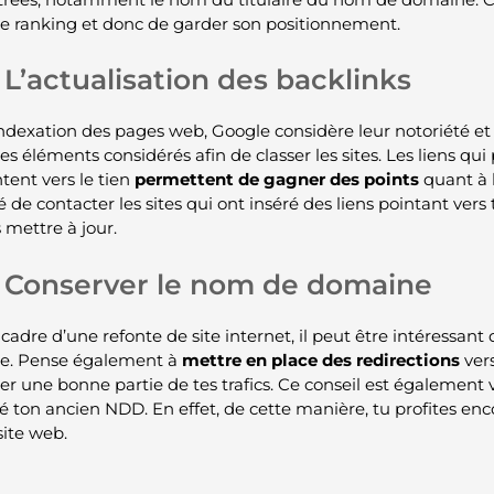
le ranking et donc de garder son positionnement.
L’actualisation des backlinks
ndexation des pages web, Google considère leur notoriété et le
es éléments considérés afin de classer les sites. Les liens qui
tent vers le tien
permettent de
gagner des points
quant à l
é de contacter les sites qui ont inséré des liens pointant vers
 mettre à jour.
Conserver le nom de domaine
 cadre d’une refonte de site internet, il peut être intéressan
e. Pense également à
mettre en place des redirections
vers
er une bonne partie de tes trafics. Ce conseil est également 
é ton ancien NDD. En effet, de cette manière, tu profites e
site web.