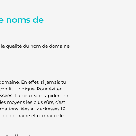
de noms de
nt la qualité du nom de domaine.
omaine. En effet, si jamais tu
conflit juridique. Pour éviter
ussées
. Tu peux voir rapidement
es moyens les plus sûrs, c’est
rmations liées aux adresses IP
om de domaine et connaître le