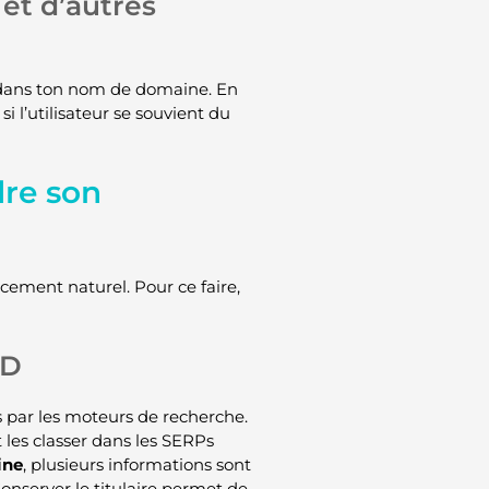
s et d’autres
es dans ton nom de domaine. En
si l’utilisateur se souvient du
re son
cement naturel. Pour ce faire,
DD
s par les moteurs de recherche.
 les classer dans les SERPs
ine
, plusieurs informations sont
nserver le titulaire permet de