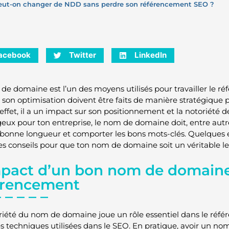
eut-on changer de NDD sans perdre son référencement SEO ?
acebook
Twitter
LinkedIn
de domaine est l’un des moyens utilisés pour travailler le ré
 son optimisation doivent être faits de manière stratégique po
 effet, il a un impact sur son positionnement et la notoriété 
ux pour ton entreprise, le nom de domaine doit, entre autres, 
a bonne longueur et comporter les bons mots-clés. Quelques e
es conseils pour que ton nom de domaine soit un véritable le
mpact d’un bon nom de domaine
érencement
riété du nom de domaine joue un rôle essentiel dans le référen
es techniques utilisées dans le SEO. En pratique, avoir un n