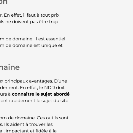
on
n effet, il faut à tout prix
ls ne doivent pas être trop
m de domaine. Il est essentiel
 nom de domaine est unique et
maine
ux principaux avantages. D’une
pidement. En effet, le NDD doit
eurs à
connaître le sujet abordé
ifient rapidement le sujet du site
 nom de domaine. Ces outils sont
. Ils aident à trouver les
l, impactant et fidèle à la