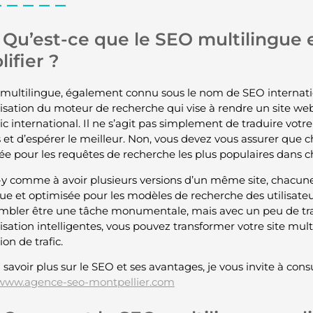
Qu’est-ce que le SEO multilingue
lifier ?
multilingue, également connu sous le nom de SEO internati
isation du moteur de recherche qui vise à rendre un site web
c international. Il ne s’agit pas simplement de traduire votr
 et d’espérer le meilleur. Non, vous devez vous assurer que c
ée pour les requêtes de recherche les plus populaires dans 
y comme à avoir plusieurs versions d’un même site, chacun
que et optimisée pour les modèles de recherche des utilisateu
mbler être une tâche monumentale, mais avec un peu de trav
isation intelligentes, vous pouvez transformer votre site mu
on de trafic.
savoir plus sur le SEO et ses avantages, je vous invite à consul
/www.agence-seo-montpellier.com