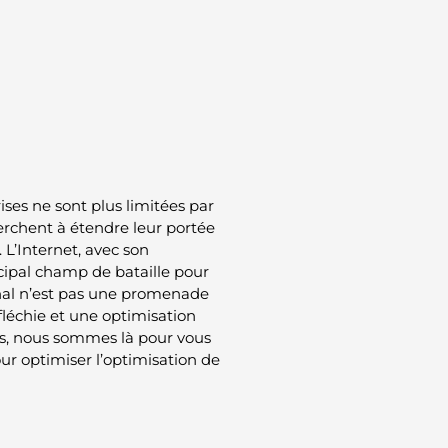
ses ne sont plus limitées par
herchent à étendre leur portée
L’Internet, avec son
ncipal champ de bataille pour
nal n’est pas une promenade
éfléchie et une optimisation
as, nous sommes là pour vous
ur optimiser l’optimisation de