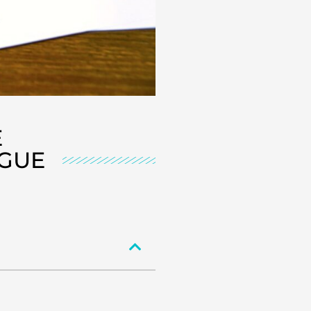
E
NGUE