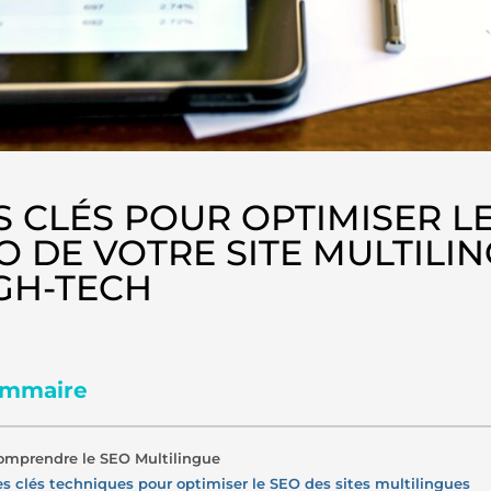
S CLÉS POUR OPTIMISER L
O DE VOTRE SITE MULTILI
GH-TECH
mmaire
omprendre le SEO Multilingue
es clés techniques pour optimiser le SEO des sites multilingues