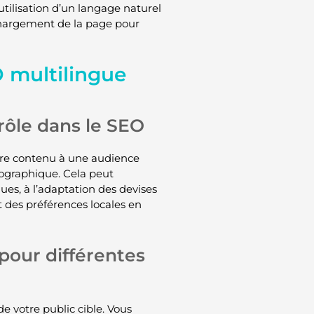
l’utilisation d’un langage naturel
 chargement de la page pour
O multilingue
rôle dans le SEO
otre contenu à une audience
éographique. Cela peut
ues, à l’adaptation des devises
 des préférences locales en
pour différentes
e votre public cible. Vous