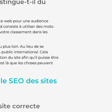
tingue-t-il du
site web pour une audience
consiste à utiliser des mots-
votre classement dans les
plus loin. Au lieu de se
 public international. Cela
on du site afin qu’il puisse être
est là que les choses peuvent
le SEO des sites
site correcte