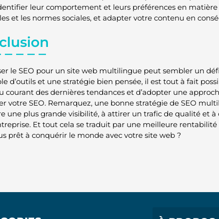
dentifier leur comportement et leurs préférences en matière
lles et les normes sociales, et adapter votre contenu en cons
clusion
er le SEO pour un site web multilingue peut sembler un défi
 d’outils et une stratégie bien pensée, il est tout à fait possi
au courant des dernières tendances et d’adopter une approch
er votre SEO. Remarquez, une bonne stratégie de SEO multil
e une plus grande visibilité, à attirer un trafic de qualité et
treprise. Et tout cela se traduit par une meilleure rentabilité
us prêt à conquérir le monde avec votre site web ?