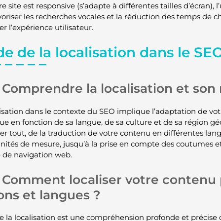
e site est responsive (s’adapte à différentes tailles d’écran), 
voriser les recherches vocales et la réduction des temps de
r l’expérience utilisateur.
e de la localisation dans le SE
Comprendre la localisation et son 
lisation dans le contexte du SEO implique l’adaptation de v
que en fonction de sa langue, de sa culture et de sa région g
er tout, de la traduction de votre contenu en différentes lang
unités de mesure, jusqu’à la prise en compte des coutumes et
 de navigation web.
Comment localiser votre contenu 
ons et langues ?
de la localisation est une compréhension profonde et précise d