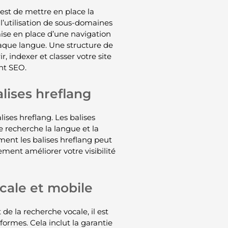
 est de mettre en place la
l’utilisation de sous-domaines
mise en place d’une navigation
chaque langue. Une structure de
, indexer et classer votre site
nt SEO.
alises hreflang
lises hreflang. Les balises
 recherche la langue et la
ment les balises hreflang peut
ment améliorer votre visibilité
cale et mobile
de la recherche vocale, il est
formes. Cela inclut la garantie