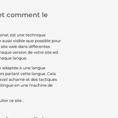
 et comment le
onal, est une technique
 aussi visible que possible pour
e site web dans différentes
haque version de votre site est
chaque langue.
e adaptée à une langue
rs parlant cette langue. Cela
ail acharné et des tactiques
ltilingue en une machine de
ter ce site :