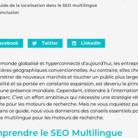
uide de la localisation dans le SEO multilingue
onclusion
acebook
Twitter
LinkedIn
 monde globalisé et hyperconnecté d’aujourd’hui, les entrepri
ntières géographiques conventionnelles. Au contraire, elles c
nétrer de nouveaux marchés et toucher un public plus large. 
bilité et sa portée en constante expansion, est devenu le pri
une présence mondiale. Cependant, s’étendre à l’internatio
parc. C’est un effort ambitieux qui nécessite une stratégie r
te pour les moteurs de recherche. Mais ne vous inquiétez p
Dans ce guide, nous vous donnerons des conseils essentiels po
ite multilingue pour les moteurs de recherche.
prendre le SEO Multilingue