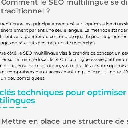
Comment le SEO multilingue se dis
traditionnel ?
traditionnel est principalement axé sur l’optimisation d’un 
 généralement parlant une seule langue. La méthode standard 
rtinents et à générer du contenu de qualité pour augmenter 
ages de résultats des moteurs de recherche).
tre côté, le SEO multilingue vise à prendre ce concept un peu 
er sur le marché local, le SEO multilingue essaie d’attirer un
e de repenser votre contenu, vos mots-clés et votre optimisati
ent compréhensible et accessible à un public multilingue. C’
 un peu compliquées.
clés techniques pour optimiser 
tilingues
Mettre en place une structure de 