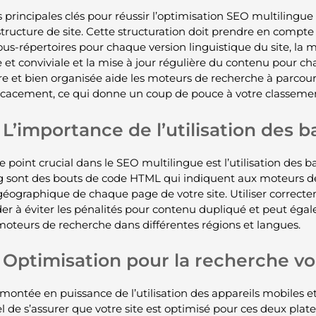
 principales clés pour réussir l’optimisation SEO multilingue
tructure de site. Cette structuration doit prendre en compte 
ous-répertoires pour chaque version linguistique du site, la 
ve et conviviale et la mise à jour régulière du contenu pour 
ire et bien organisée aide les moteurs de recherche à parcourir
ficacement, ce qui donne un coup de pouce à votre classeme
L’importance de l’utilisation des b
 point crucial dans le SEO multilingue est l’utilisation des ba
g sont des bouts de code HTML qui indiquent aux moteurs de
géographique de chaque page de votre site. Utiliser correcte
der à éviter les pénalités pour contenu dupliqué et peut égale
 moteurs de recherche dans différentes régions et langues.
Optimisation pour la recherche vo
montée en puissance de l’utilisation des appareils mobiles et 
l de s’assurer que votre site est optimisé pour ces deux plate