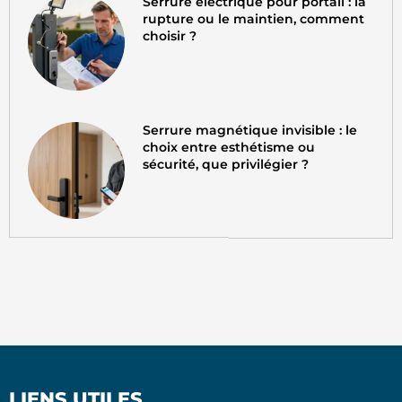
Serrure electrique pour portail : la
rupture ou le maintien, comment
choisir ?
Serrure magnétique invisible : le
choix entre esthétisme ou
sécurité, que privilégier ?
LIENS UTILES