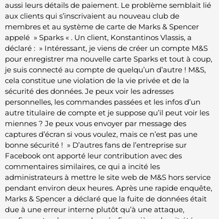
aussi leurs détails de paiement. Le problème semblait lié
aux clients qui s’inscrivaient au nouveau club de
membres et au système de carte de Marks & Spencer
appelé » Sparks « . Un client, Konstantinos Vlassis, a
déclaré : » Intéressant, je viens de créer un compte M&S
pour enregistrer ma nouvelle carte Sparks et tout à coup,
je suis connecté au compte de quelqu’un d’autre ! M&S,
cela constitue une violation de la vie privée et de la
sécurité des données. Je peux voir les adresses
personnelles, les commandes passées et les infos d’un
autre titulaire de compte et je suppose qu’il peut voir les
miennes ? Je peux vous envoyer par message des
captures d’écran si vous voulez, mais ce n’est pas une
bonne sécurité ! » D’autres fans de l’entreprise sur
Facebook ont apporté leur contribution avec des
commentaires similaires, ce qui a incité les
administrateurs à mettre le site web de M&S hors service
pendant environ deux heures. Après une rapide enquête,
Marks & Spencer a déclaré que la fuite de données était
due à une erreur interne plutôt qu’à une attaque,