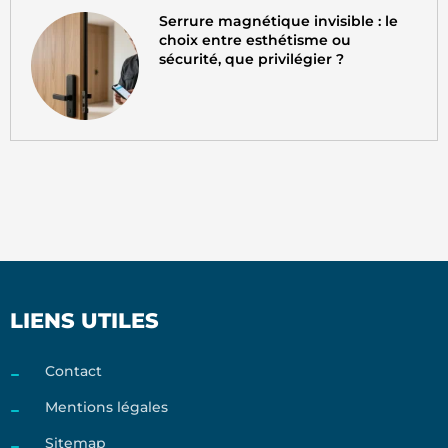
Serrure magnétique invisible : le
choix entre esthétisme ou
sécurité, que privilégier ?
LIENS UTILES
Contact
Mentions légales
Sitemap