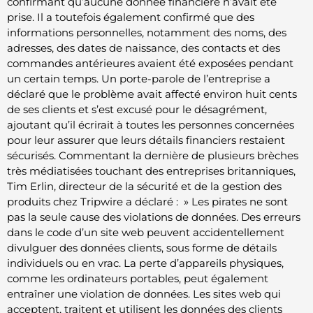
confirmant qu’aucune donnée financière n’avait été
prise. Il a toutefois également confirmé que des
informations personnelles, notamment des noms, des
adresses, des dates de naissance, des contacts et des
commandes antérieures avaient été exposées pendant
un certain temps. Un porte-parole de l’entreprise a
déclaré que le problème avait affecté environ huit cents
de ses clients et s’est excusé pour le désagrément,
ajoutant qu’il écrirait à toutes les personnes concernées
pour leur assurer que leurs détails financiers restaient
sécurisés. Commentant la dernière de plusieurs brèches
très médiatisées touchant des entreprises britanniques,
Tim Erlin, directeur de la sécurité et de la gestion des
produits chez Tripwire a déclaré : » Les pirates ne sont
pas la seule cause des violations de données. Des erreurs
dans le code d’un site web peuvent accidentellement
divulguer des données clients, sous forme de détails
individuels ou en vrac. La perte d’appareils physiques,
comme les ordinateurs portables, peut également
entraîner une violation de données. Les sites web qui
acceptent, traitent et utilisent les données des clients