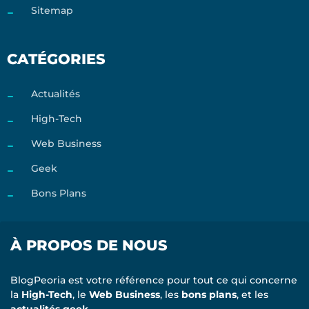
Sitemap
CATÉGORIES
Actualités
High-Tech
Web Business
Geek
Bons Plans
À PROPOS DE NOUS
BlogPeoria est votre référence pour tout ce qui concerne
la
High-Tech
, le
Web Business
, les
bons plans
, et les